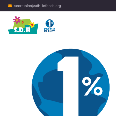
secretaire@sdh-lefonds.org