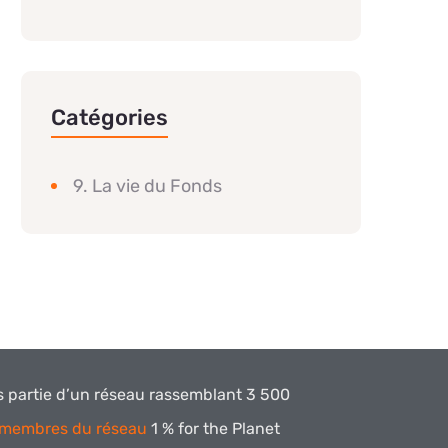
Catégories
9. La vie du Fonds
is partie d’un réseau rassemblant 3 500
membres du réseau
1 % for the Planet