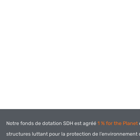
Notre fonds de dotation SDH est agréé
1 % for the Planet
structures luttant pour la protection de l’environnement