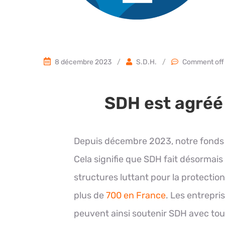
8 décembre 2023
/
S.D.H.
/
Comment off
SDH est agréé 
Depuis décembre 2023, notre fonds 
Cela signifie que SDH fait désormai
structures luttant pour la protecti
plus de
700 en France
.
Les entrepri
peuvent ainsi soutenir SDH avec tout