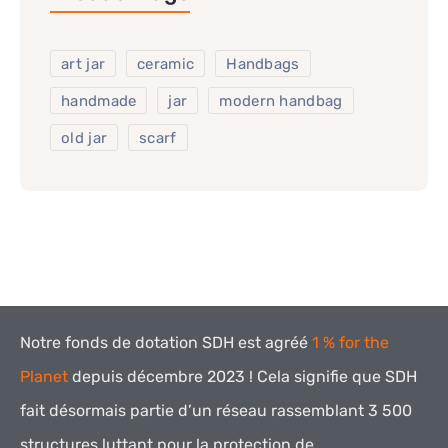
art jar
ceramic
Handbags
handmade
jar
modern handbag
old jar
scarf
Notre fonds de dotation SDH est agréé
1 % for the
Planet
depuis décembre 2023 !
Cela signifie que SDH
fait désormais partie d’un réseau rassemblant 3 500
structures luttant pour la protection de