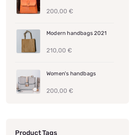
200,00
€
Modern handbags 2021
210,00
€
Women's handbags
200,00
€
Product Tags