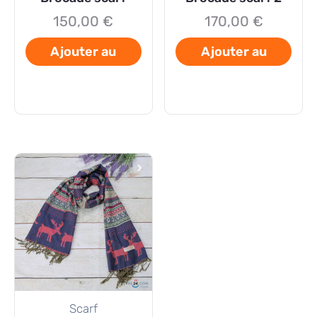
150,00
€
170,00
€
Ajouter au
Ajouter au
panier
panier
Scarf