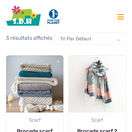
3 résultats affichés
Tri Par Défaut
Scarf
Scarf
Brocade scarf
Brocade scarf 2