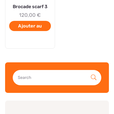
Brocade scarf 3
120,00
€
Ajouter au
panier